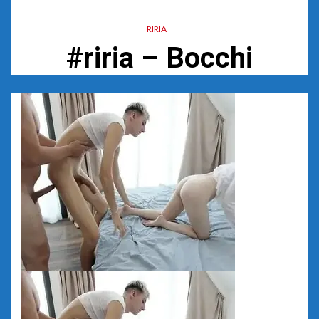
RIRIA
#riria – Bocchi