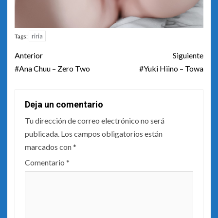
riria
Tags:
Post
Anterior
Siguiente
navigation
#Ana Chuu – Zero Two
#Yuki Hiino – Towa
Deja un comentario
Tu dirección de correo electrónico no será
publicada.
Los campos obligatorios están
marcados con
*
Comentario
*