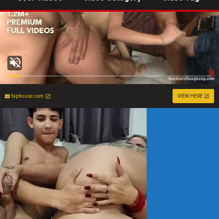
faphouse.com
VIEW HERE