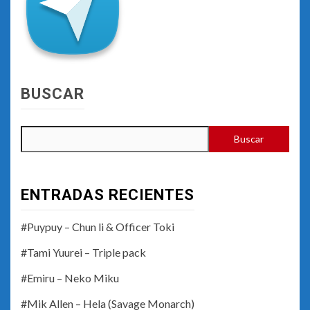
BUSCAR
Buscar
ENTRADAS RECIENTES
#Puypuy – Chun li & Officer Toki
#Tami Yuurei – Triple pack
#Emiru – Neko Miku
#Mik Allen – Hela (Savage Monarch)