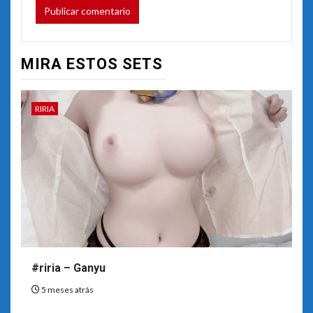
MIRA ESTOS SETS
RIRIA
#riria – Ganyu
5 meses atrás