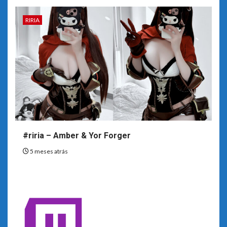
RIRIA
#riria – Amber & Yor Forger
5 meses atrás