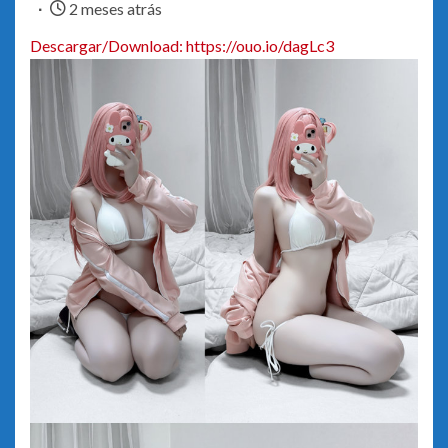
2 meses atrás
Descargar/Download: https://ouo.io/dagLc3