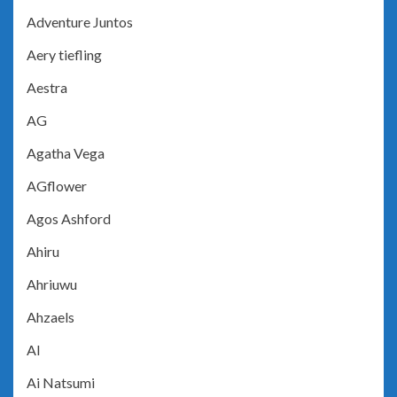
Adventure Juntos
Aery tiefling
Aestra
AG
Agatha Vega
AGflower
Agos Ashford
Ahiru
Ahriuwu
Ahzaels
AI
Ai Natsumi