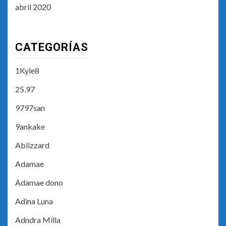
abril 2020
CATEGORÍAS
1Kyle8
25.97
9797san
9ankake
Ablizzard
Adamae
Adamae dono
Adina Luna
Adndra Milla