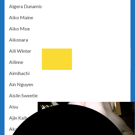
Aigera Dunamis
Aiko Maine
Aiko Moe
Aikonara
Aili Winter
Ailinne
Aimihachi
Ain Nguyen
Aislin Sweetie
Aisu
Ajin Kaily
Akakumiu