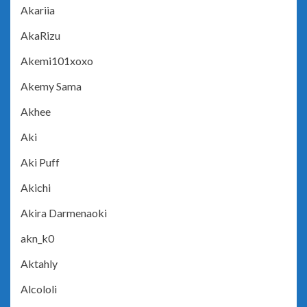
Akariia
AkaRizu
Akemi101xoxo
Akemy Sama
Akhee
Aki
Aki Puff
Akichi
Akira Darmenaoki
akn_k0
Aktahly
Alcololi