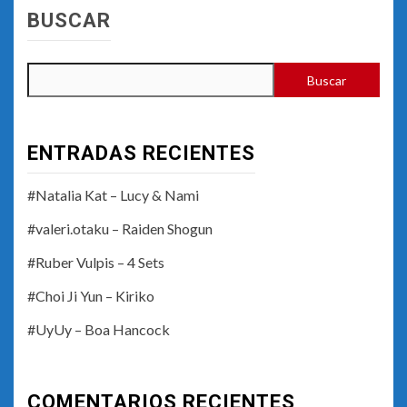
BUSCAR
Buscar
ENTRADAS RECIENTES
#Natalia Kat – Lucy & Nami
#valeri.otaku – Raiden Shogun
#Ruber Vulpis – 4 Sets
#Choi Ji Yun – Kiriko
#UyUy – Boa Hancock
COMENTARIOS RECIENTES