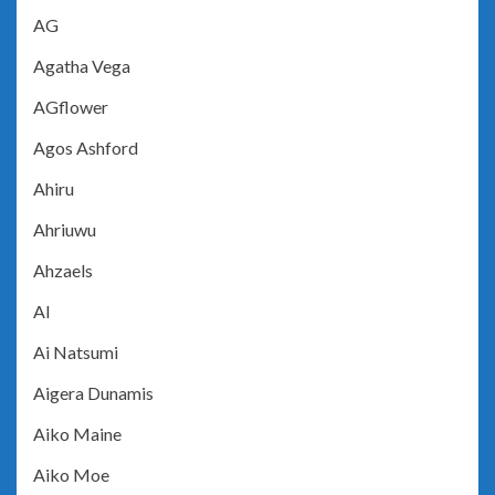
AG
Agatha Vega
AGflower
Agos Ashford
Ahiru
Ahriuwu
Ahzaels
AI
Ai Natsumi
Aigera Dunamis
Aiko Maine
Aiko Moe