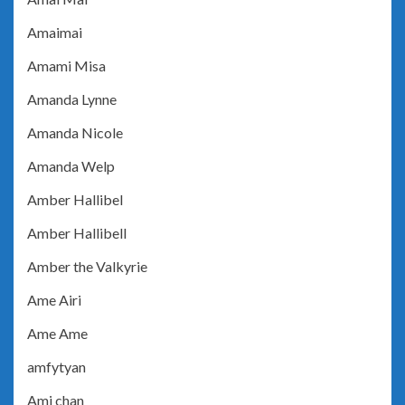
Amaimai
Amami Misa
Amanda Lynne
Amanda Nicole
Amanda Welp
Amber Hallibel
Amber Hallibell
Amber the Valkyrie
Ame Airi
Ame Ame
amfytyan
Ami chan