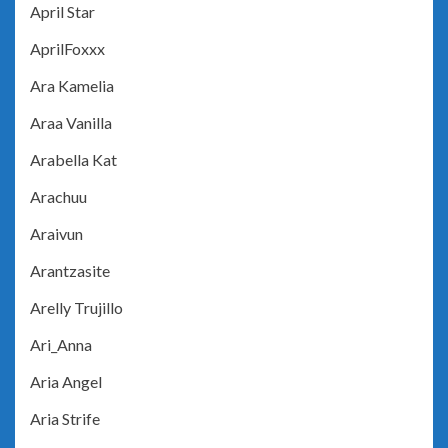
April Star
AprilFoxxx
Ara Kamelia
Araa Vanilla
Arabella Kat
Arachuu
Araivun
Arantzasite
Arelly Trujillo
Ari_Anna
Aria Angel
Aria Strife