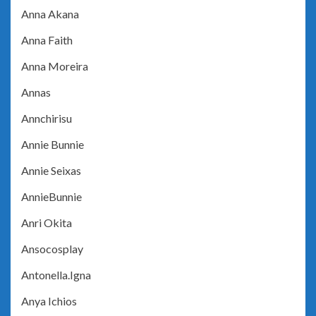
Anna Akana
Anna Faith
Anna Moreira
Annas
Annchirisu
Annie Bunnie
Annie Seixas
AnnieBunnie
Anri Okita
Ansocosplay
Antonella.Igna
Anya Ichios