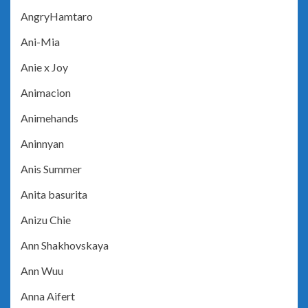
AngryHamtaro
Ani-Mia
Anie x Joy
Animacion
Animehands
Aninnyan
Anis Summer
Anita basurita
Anizu Chie
Ann Shakhovskaya
Ann Wuu
Anna Aifert