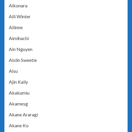
Aikonara
Aili Winter
Ailinne
Aimihachi
Ain Nguyen
Aislin Sweetie
Aisu
Ajin Kaily
Akakumiu
Akamesg
Akane Araragi
Akane Ko