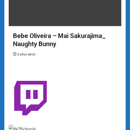
Bebe Oliveira – Mai Sakurajima_
Naughty Bunny
2 años atrás