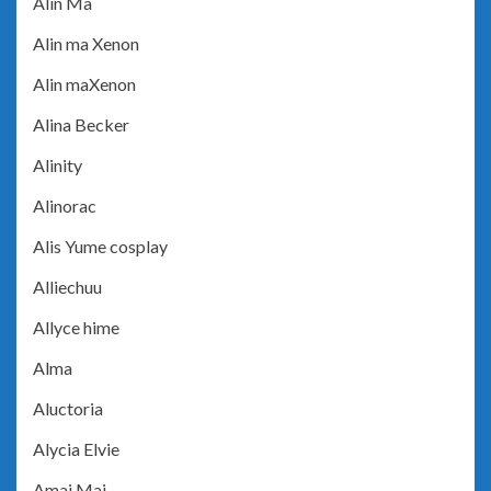
Alin Ma
Alin ma Xenon
Alin maXenon
Alina Becker
Alinity
Alinorac
Alis Yume cosplay
Alliechuu
Allyce hime
Alma
Aluctoria
Alycia Elvie
Amai Mai