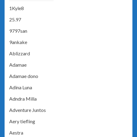
1Kyle8
25.97
9797san
9ankake
Ablizzard
Adamae
Adamae dono
Adina Luna
Adndra Milla
Adventure Juntos
Aery tiefling
Aestra