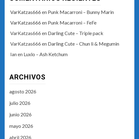
VarKatzas666
en
Punk Macarroni – Bunny Marin
VarKatzas666
en
Punk Macarroni – FeFe
VarKatzas666
en
Darling Cute – Triple pack
VarKatzas666
en
Darling Cute – Chun li & Megumin
Ian
en
Luxlo – Ash Ketchum
ARCHIVOS
agosto 2026
julio 2026
junio 2026
mayo 2026
abril 2026