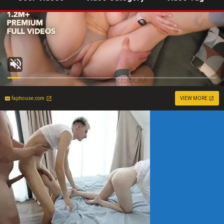
faphouse.com
VIEW MORE