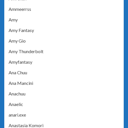
Ammeerrss
Amy
Amy Fantasy
Amy Gio
Amy Thunderbolt
Amyfantasy
Ana Chuu
Ana Mancini
Anachuu
Anaelic
anari.exe
Anastasia Komori