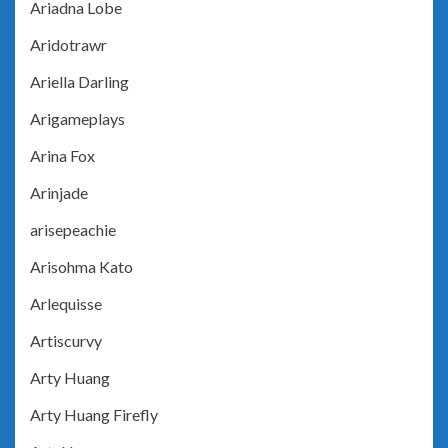
Ariadna Lobe
Aridotrawr
Ariella Darling
Arigameplays
Arina Fox
Arinjade
arisepeachie
Arisohma Kato
Arlequisse
Artiscurvy
Arty Huang
Arty Huang Firefly