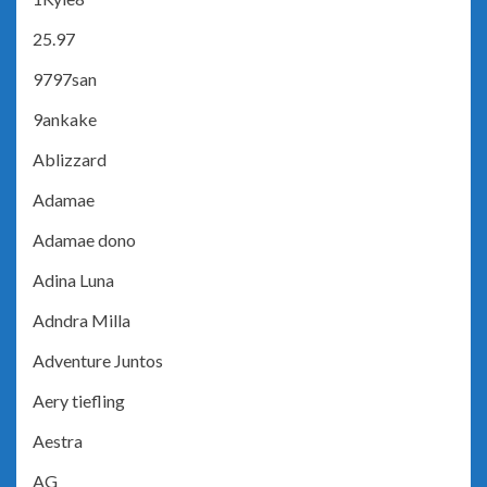
25.97
9797san
9ankake
Ablizzard
Adamae
Adamae dono
Adina Luna
Adndra Milla
Adventure Juntos
Aery tiefling
Aestra
AG