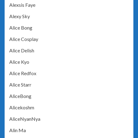
Alexsis Faye
Alexy Sky
Alice Bong
Alice Cosplay
Alice Delish
Alice Kyo
Alice Redfox
Alice Starr
AliceBong
Alicekoshm
AliceNyanNya
Alin Ma