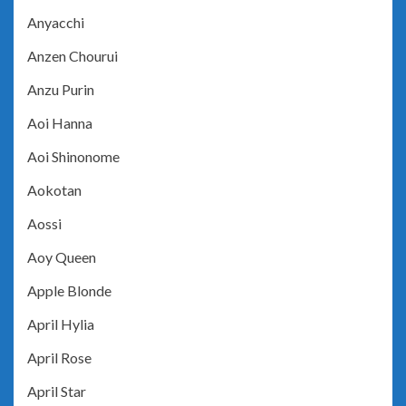
Anyacchi
Anzen Chourui
Anzu Purin
Aoi Hanna
Aoi Shinonome
Aokotan
Aossi
Aoy Queen
Apple Blonde
April Hylia
April Rose
April Star