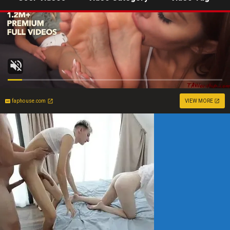
faphouse.com
VIEW MORE