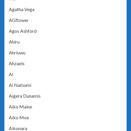
Agatha Vega
AGflower
Agos Ashford
Ahiru
Ahriuwu
Ahzaels
AI
Ai Natsumi
Aigera Dunamis
Aiko Maine
Aiko Moe
Aikonara