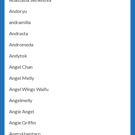
Andoryu
andramilla
Andrasta
Andromeda
Andytok
Angel Chan
Angel Melly
Angel Wings Waifu
Angelmelly
Angie Angel
Angie Griffin
AngryHamtaro