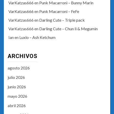
VarKatzas666
en
Punk Macarroni – Bunny Marin
VarKatzas666
en
Punk Macarroni – FeFe
VarKatzas666
en
Darling Cute – Triple pack
VarKatzas666
en
Darling Cute – Chun li & Megumin
Ian
en
Luxlo – Ash Ketchum
ARCHIVOS
agosto 2026
julio 2026
junio 2026
mayo 2026
abril 2026