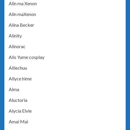
Alin ma Xenon
Alin maXenon
Alina Becker
Alinity
Alinorac
Alis Yume cosplay
Alliechuu
Allyce hime
Alma
Aluctoria
Alycia Elvie
Amai Mai