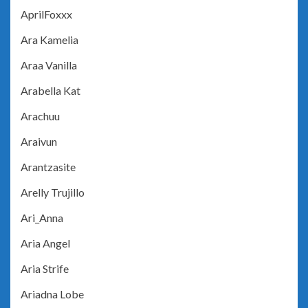
AprilFoxxx
Ara Kamelia
Araa Vanilla
Arabella Kat
Arachuu
Araivun
Arantzasite
Arelly Trujillo
Ari_Anna
Aria Angel
Aria Strife
Ariadna Lobe