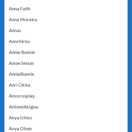
Anna Faith
Anna Moreira
Annas
Annchirisu
Annie Bunnie
Annie Seixas
AnnieBunnie
Anri Okita
Ansocosplay
Antonella.Igna
Anya Ichios
Anya Olsen