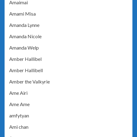
Amaimai
Amami Misa
Amanda Lynne
Amanda Nicole
Amanda Welp
Amber Hallibel
Amber Hallibell
Amber the Valkyrie
Ame Airi
Ame Ame
amfytyan
Ami chan