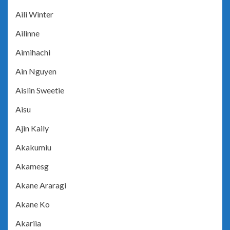
Aili Winter
Ailinne
Aimihachi
Ain Nguyen
Aislin Sweetie
Aisu
Ajin Kaily
Akakumiu
Akamesg
Akane Araragi
Akane Ko
Akariia