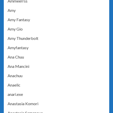
Ammeerrss
Amy
Amy Fantasy
Amy Gio
Amy Thunderbolt
Amyfantasy
Ana Chuu
Ana Mancini
Anachuu
Anaelic
anari.exe
Anastasia Komori
Anastasia Semenova