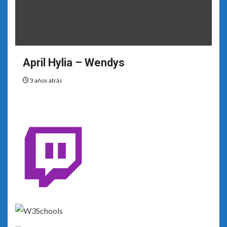
April Hylia – Wendys
3 años atrás