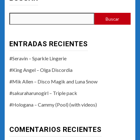
Buscar
ENTRADAS RECIENTES
#Seravin – Sparkle Lingerie
#King Angel – Olga Discordia
#Mik Allen – Disco Magik and Luna Snow
#sakuraharunogirl – Triple pack
#Hologana – Cammy (Pool) (with videos)
COMENTARIOS RECIENTES