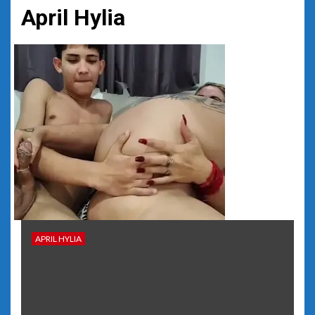
April Hylia
APRIL HYLIA