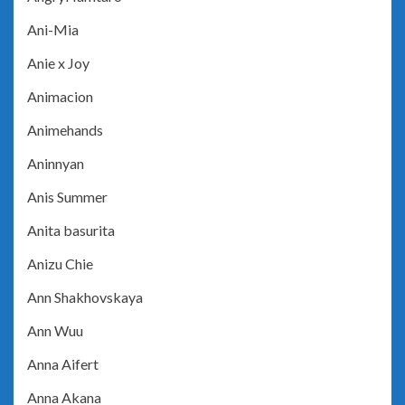
Ani-Mia
Anie x Joy
Animacion
Animehands
Aninnyan
Anis Summer
Anita basurita
Anizu Chie
Ann Shakhovskaya
Ann Wuu
Anna Aifert
Anna Akana