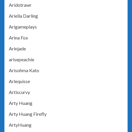
Aridotrawr
Ariella Darling
Arigameplays
Arina Fox
Arinjade
arisepeachie
Arisohma Kato
Arlequisse
Artiscurvy
Arty Huang
Arty Huang Firefly
ArtyHuang