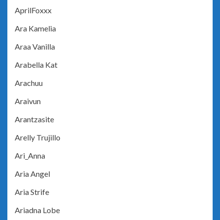
AprilFoxxx
Ara Kamelia
Araa Vanilla
Arabella Kat
Arachuu
Araivun
Arantzasite
Arelly Trujillo
Ari_Anna
Aria Angel
Aria Strife
Ariadna Lobe