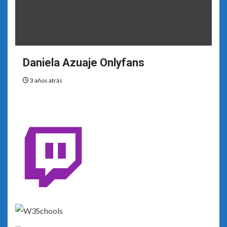
Daniela Azuaje Onlyfans
3 años atrás