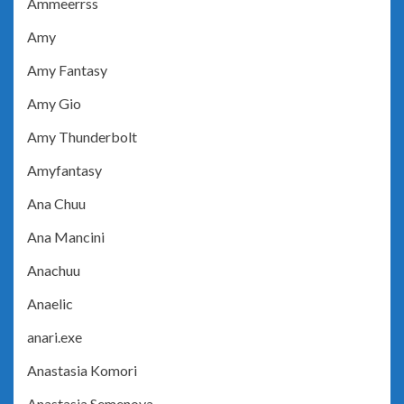
Ammeerrss
Amy
Amy Fantasy
Amy Gio
Amy Thunderbolt
Amyfantasy
Ana Chuu
Ana Mancini
Anachuu
Anaelic
anari.exe
Anastasia Komori
Anastasia Semenova