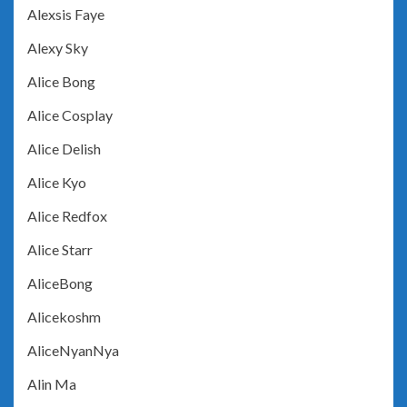
Alexsis Faye
Alexy Sky
Alice Bong
Alice Cosplay
Alice Delish
Alice Kyo
Alice Redfox
Alice Starr
AliceBong
Alicekoshm
AliceNyanNya
Alin Ma