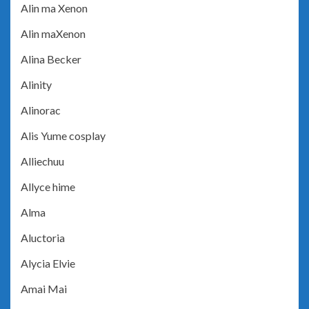
Alin ma Xenon
Alin maXenon
Alina Becker
Alinity
Alinorac
Alis Yume cosplay
Alliechuu
Allyce hime
Alma
Aluctoria
Alycia Elvie
Amai Mai