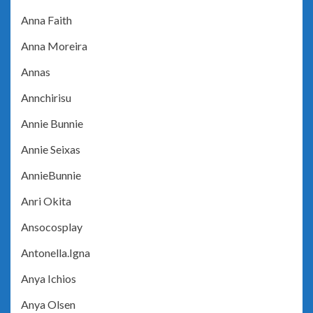
Anna Faith
Anna Moreira
Annas
Annchirisu
Annie Bunnie
Annie Seixas
AnnieBunnie
Anri Okita
Ansocosplay
Antonella.Igna
Anya Ichios
Anya Olsen