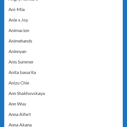
Ani-Mia
Anie x Joy
Animacion
Animehands
Aninnyan
Anis Summer
Anita basurita
Anizu Chie
Ann Shakhovskaya
Ann Wuu
Anna Aifert
Anna Akana