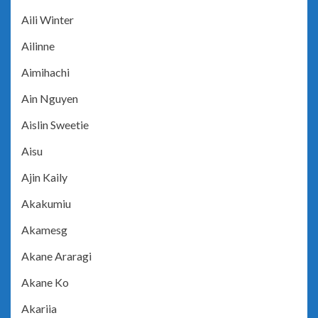
Aili Winter
Ailinne
Aimihachi
Ain Nguyen
Aislin Sweetie
Aisu
Ajin Kaily
Akakumiu
Akamesg
Akane Araragi
Akane Ko
Akariia