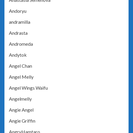
Andoryu
andramilla
Andrasta
Andromeda
Andytok
Angel Chan
Angel Melly
Angel Wings Waifu
Angelmelly
Angie Angel
Angie Griffin
AngryHamtaro