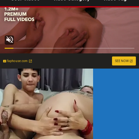
faphouse.com
SEE NOW