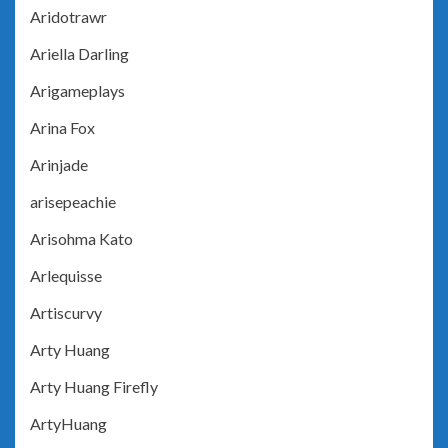
Aridotrawr
Ariella Darling
Arigameplays
Arina Fox
Arinjade
arisepeachie
Arisohma Kato
Arlequisse
Artiscurvy
Arty Huang
Arty Huang Firefly
ArtyHuang