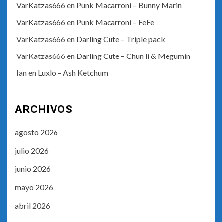
VarKatzas666
en
Punk Macarroni – Bunny Marin
VarKatzas666
en
Punk Macarroni – FeFe
VarKatzas666
en
Darling Cute – Triple pack
VarKatzas666
en
Darling Cute – Chun li & Megumin
Ian
en
Luxlo – Ash Ketchum
ARCHIVOS
agosto 2026
julio 2026
junio 2026
mayo 2026
abril 2026