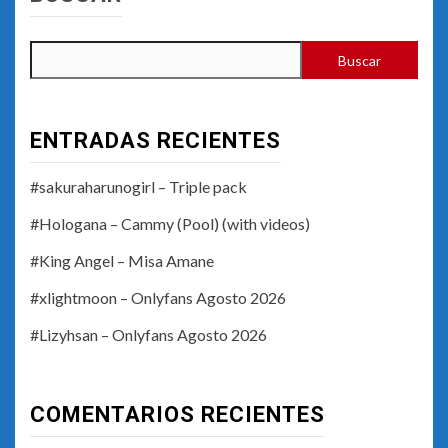
Buscar
ENTRADAS RECIENTES
#sakuraharunogirl – Triple pack
#Hologana – Cammy (Pool) (with videos)
#King Angel – Misa Amane
#xlightmoon – Onlyfans Agosto 2026
#Lizyhsan – Onlyfans Agosto 2026
COMENTARIOS RECIENTES