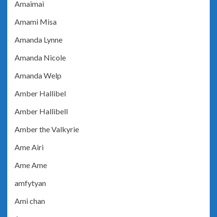
Amaimai
Amami Misa
Amanda Lynne
Amanda Nicole
Amanda Welp
Amber Hallibel
Amber Hallibell
Amber the Valkyrie
Ame Airi
Ame Ame
amfytyan
Ami chan