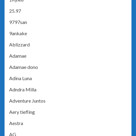
25.97
9797san
9ankake
Ablizzard
Adamae
Adamae dono
Adina Luna
Adndra Milla
Adventure Juntos
Aery tiefling
Aestra
AG