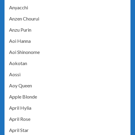
Anyacchi
Anzen Chourui
Anzu Purin
Aoi Hanna
Aoi Shinonome
Aokotan
Aossi
Aoy Queen
Apple Blonde
April Hylia
April Rose
April Star