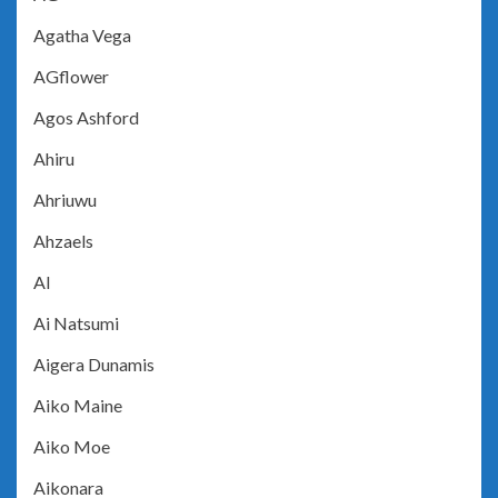
Agatha Vega
AGflower
Agos Ashford
Ahiru
Ahriuwu
Ahzaels
AI
Ai Natsumi
Aigera Dunamis
Aiko Maine
Aiko Moe
Aikonara