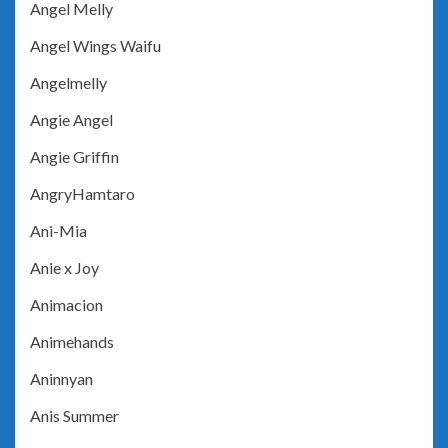
Angel Melly
Angel Wings Waifu
Angelmelly
Angie Angel
Angie Griffin
AngryHamtaro
Ani-Mia
Anie x Joy
Animacion
Animehands
Aninnyan
Anis Summer