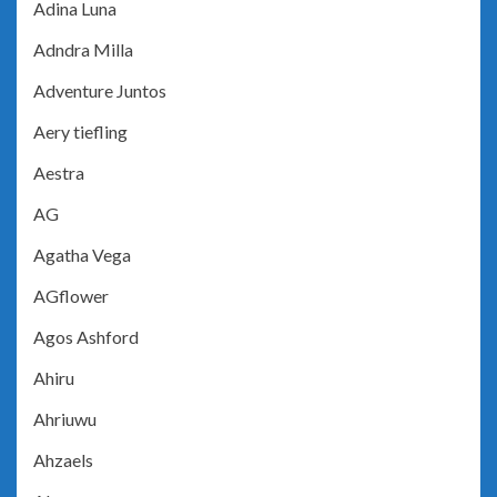
Adina Luna
Adndra Milla
Adventure Juntos
Aery tiefling
Aestra
AG
Agatha Vega
AGflower
Agos Ashford
Ahiru
Ahriuwu
Ahzaels