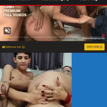
faphouse.com
VIEW HERE