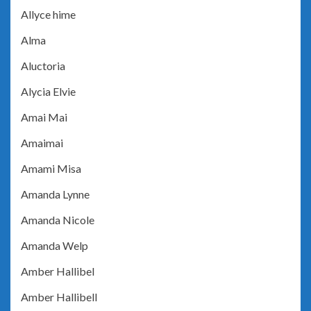
Allyce hime
Alma
Aluctoria
Alycia Elvie
Amai Mai
Amaimai
Amami Misa
Amanda Lynne
Amanda Nicole
Amanda Welp
Amber Hallibel
Amber Hallibell