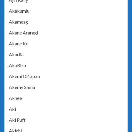
Akakumiu
Akamesg
Akane Araragi
Akane Ko
Akariia
AkaRizu
Akemi101xoxo
Akemy Sama
Akhee
Aki
Aki Puff
Akichi