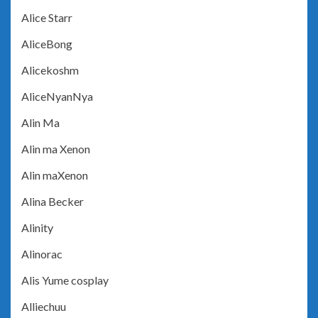
Alice Starr
AliceBong
Alicekoshm
AliceNyanNya
Alin Ma
Alin ma Xenon
Alin maXenon
Alina Becker
Alinity
Alinorac
Alis Yume cosplay
Alliechuu