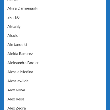
Akira Darmenaoki
akn_k0
Aktahly
Alcololi
Ale tanooki
Aleida Ramirez
Aleksandra Bodler
Alessia Medina
Alessiawilde
Alex Nova
Alex Reiss
Alex Zedra