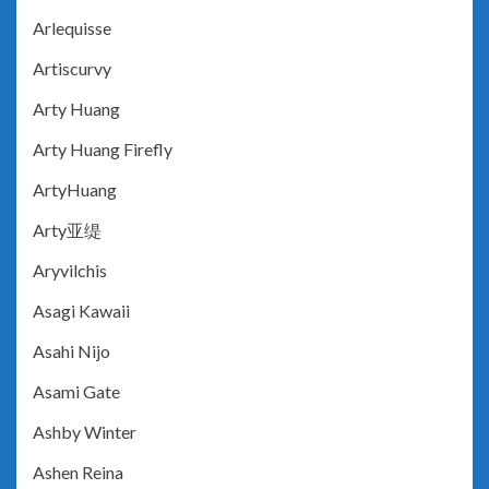
Arlequisse
Artiscurvy
Arty Huang
Arty Huang Firefly
ArtyHuang
Arty亚缇
Aryvilchis
Asagi Kawaii
Asahi Nijo
Asami Gate
Ashby Winter
Ashen Reina