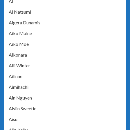
AI
Ai Natsumi
Aigera Dunamis
Aiko Maine
Aiko Moe
Aikonara
Aili Winter
Ailinne
Aimihachi
Ain Nguyen
Aislin Sweetie
Aisu
Ajin Kaily