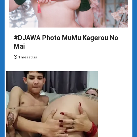
#DJAWA Photo MuMu Kagerou No
Mai
1 mes atrás