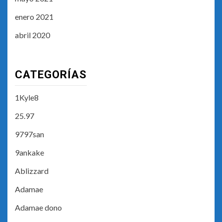
enero 2021
abril 2020
CATEGORÍAS
1Kyle8
25.97
9797san
9ankake
Ablizzard
Adamae
Adamae dono