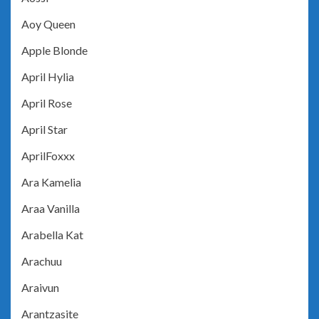
Aoy Queen
Apple Blonde
April Hylia
April Rose
April Star
AprilFoxxx
Ara Kamelia
Araa Vanilla
Arabella Kat
Arachuu
Araivun
Arantzasite