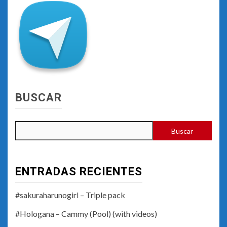
BUSCAR
Buscar
ENTRADAS RECIENTES
#sakuraharunogirl – Triple pack
#Hologana – Cammy (Pool) (with videos)