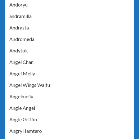
Andoryu
andramilla
Andrasta
Andromeda
Andytok
Angel Chan
Angel Melly
Angel Wings Waifu
Angelmelly
Angie Angel
Angie Griffin
AngryHamtaro