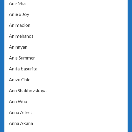
Ani-Mia
Anie x Joy
Animacion
Animehands
Aninnyan
Anis Summer
Anita basurita
Anizu Chie
Ann Shakhovskaya
Ann Wuu
Anna Aifert
Anna Akana