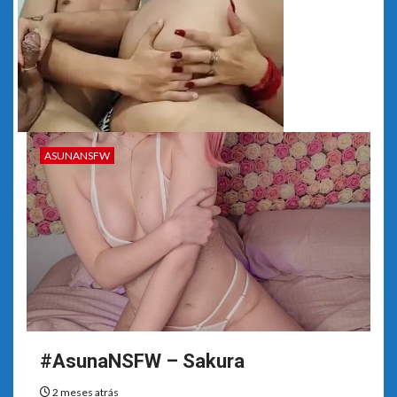
ASUNANSFW
#AsunaNSFW – Sakura
2 meses atrás