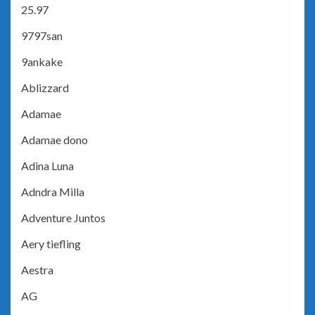
25.97
9797san
9ankake
Ablizzard
Adamae
Adamae dono
Adina Luna
Adndra Milla
Adventure Juntos
Aery tiefling
Aestra
AG