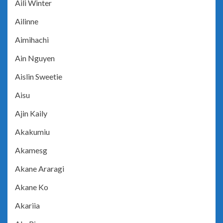
Aili Winter
Ailinne
Aimihachi
Ain Nguyen
Aislin Sweetie
Aisu
Ajin Kaily
Akakumiu
Akamesg
Akane Araragi
Akane Ko
Akariia