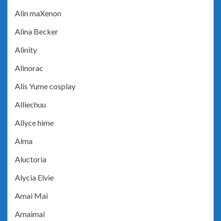
Alin maXenon
Alina Becker
Alinity
Alinorac
Alis Yume cosplay
Alliechuu
Allyce hime
Alma
Aluctoria
Alycia Elvie
Amai Mai
Amaimai