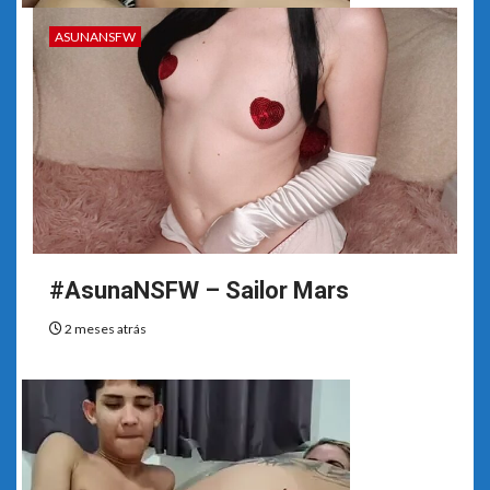
ASUNANSFW
#AsunaNSFW – Sailor Mars
2 meses atrás