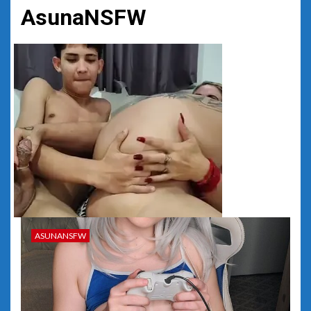
AsunaNSFW
ASUNANSFW