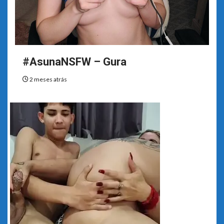
#AsunaNSFW – Gura
2 meses atrás