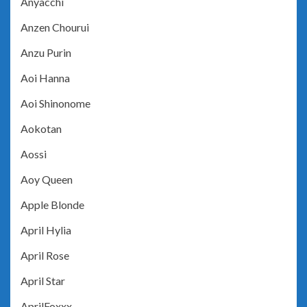
Anyacchi
Anzen Chourui
Anzu Purin
Aoi Hanna
Aoi Shinonome
Aokotan
Aossi
Aoy Queen
Apple Blonde
April Hylia
April Rose
April Star
AprilFoxxx