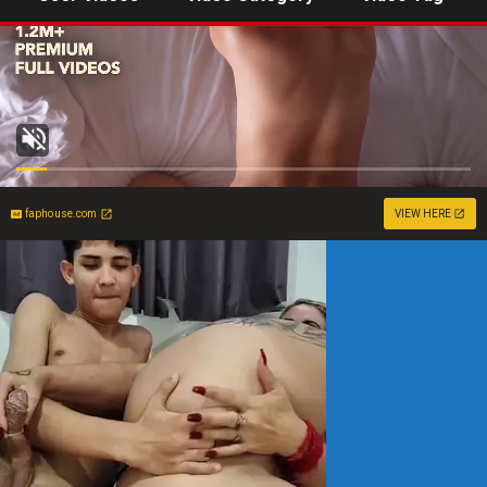
faphouse.com
VIEW HERE