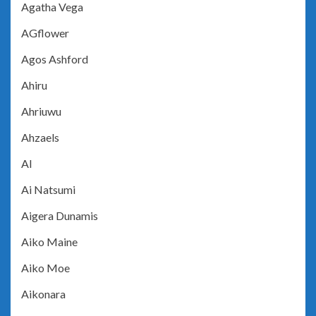
Agatha Vega
AGflower
Agos Ashford
Ahiru
Ahriuwu
Ahzaels
AI
Ai Natsumi
Aigera Dunamis
Aiko Maine
Aiko Moe
Aikonara