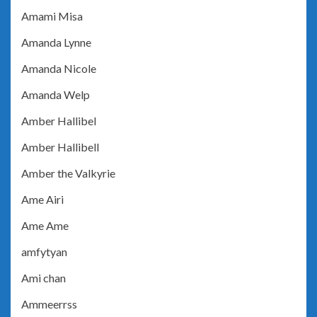
Amami Misa
Amanda Lynne
Amanda Nicole
Amanda Welp
Amber Hallibel
Amber Hallibell
Amber the Valkyrie
Ame Airi
Ame Ame
amfytyan
Ami chan
Ammeerrss