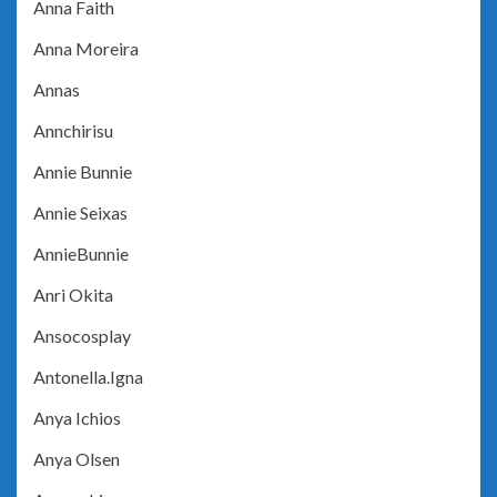
Anna Faith
Anna Moreira
Annas
Annchirisu
Annie Bunnie
Annie Seixas
AnnieBunnie
Anri Okita
Ansocosplay
Antonella.Igna
Anya Ichios
Anya Olsen