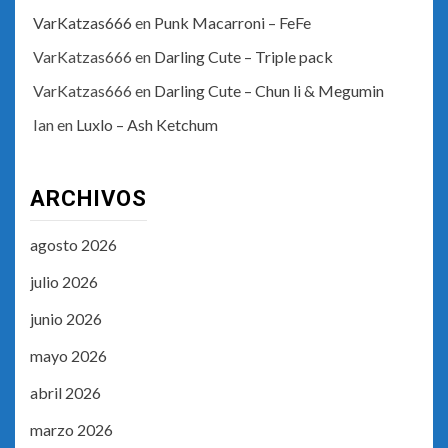
VarKatzas666
en
Punk Macarroni – FeFe
VarKatzas666
en
Darling Cute – Triple pack
VarKatzas666
en
Darling Cute – Chun li & Megumin
Ian
en
Luxlo – Ash Ketchum
ARCHIVOS
agosto 2026
julio 2026
junio 2026
mayo 2026
abril 2026
marzo 2026