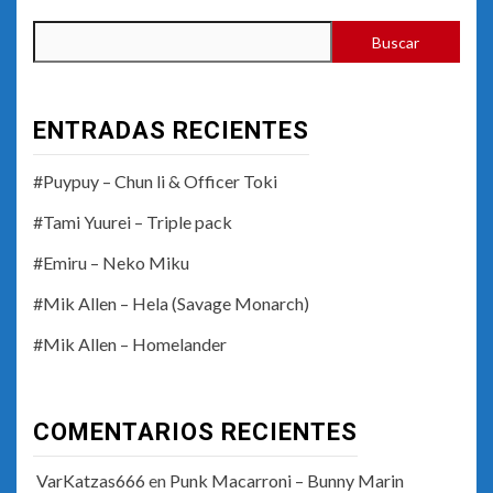
Buscar
ENTRADAS RECIENTES
#Puypuy – Chun li & Officer Toki
#Tami Yuurei – Triple pack
#Emiru – Neko Miku
#Mik Allen – Hela (Savage Monarch)
#Mik Allen – Homelander
COMENTARIOS RECIENTES
VarKatzas666
en
Punk Macarroni – Bunny Marin