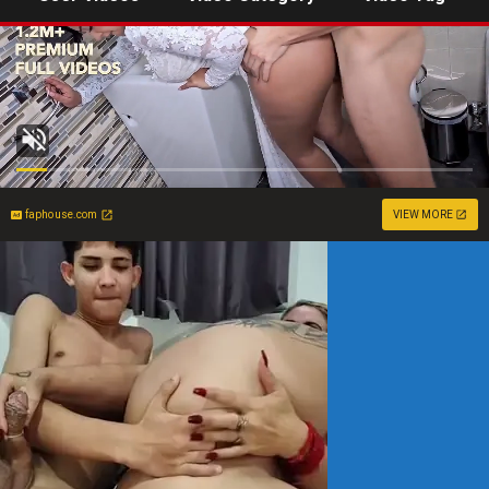
faphouse.com
VIEW MORE