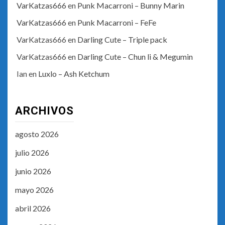
VarKatzas666
en
Punk Macarroni – Bunny Marin
VarKatzas666
en
Punk Macarroni – FeFe
VarKatzas666
en
Darling Cute – Triple pack
VarKatzas666
en
Darling Cute – Chun li & Megumin
Ian
en
Luxlo – Ash Ketchum
ARCHIVOS
agosto 2026
julio 2026
junio 2026
mayo 2026
abril 2026