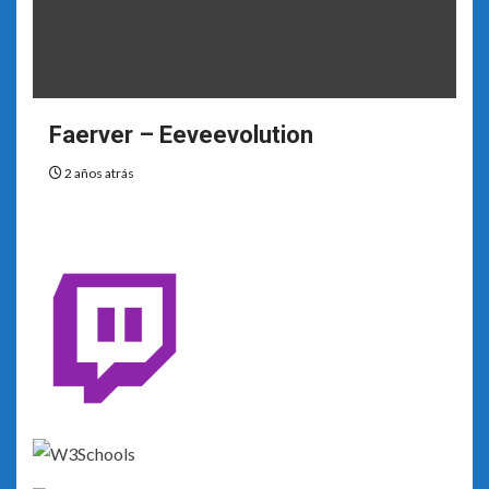
Faerver – Eeveevolution
2 años atrás