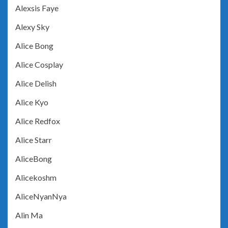
Alexsis Faye
Alexy Sky
Alice Bong
Alice Cosplay
Alice Delish
Alice Kyo
Alice Redfox
Alice Starr
AliceBong
Alicekoshm
AliceNyanNya
Alin Ma