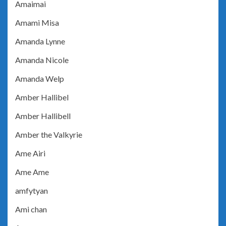
Amaimai
Amami Misa
Amanda Lynne
Amanda Nicole
Amanda Welp
Amber Hallibel
Amber Hallibell
Amber the Valkyrie
Ame Airi
Ame Ame
amfytyan
Ami chan