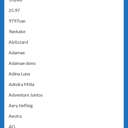
25.97
9797san
9ankake
Ablizzard
Adamae
Adamae dono
Adina Luna
Adndra Milla
Adventure Juntos
Aery tiefling
Aestra
AG