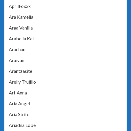
AprilFoxxx
Ara Kamelia
Araa Vanilla
Arabella Kat
Arachuu
Araivun
Arantzasite
Arelly Trujillo
Ari_Anna
Aria Angel
Aria Strife
Ariadna Lobe