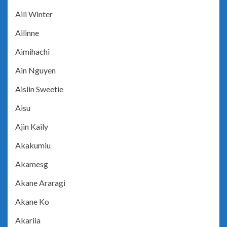
Aili Winter
Ailinne
Aimihachi
Ain Nguyen
Aislin Sweetie
Aisu
Ajin Kaily
Akakumiu
Akamesg
Akane Araragi
Akane Ko
Akariia