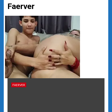
Faerver
FAERVER