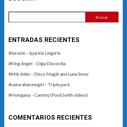
Buscar
ENTRADAS RECIENTES
#Seravin – Sparkle Lingerie
#King Angel – Olga Discordia
#Mik Allen – Disco Magik and Luna Snow
#sakuraharunogirl – Triple pack
#Hologana – Cammy (Pool) (with videos)
COMENTARIOS RECIENTES