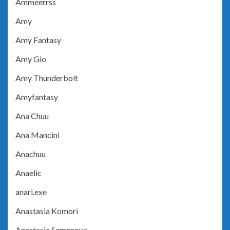
Ammeerrss
Amy
Amy Fantasy
Amy Gio
Amy Thunderbolt
Amyfantasy
Ana Chuu
Ana Mancini
Anachuu
Anaelic
anari.exe
Anastasia Komori
Anastasia Semenova