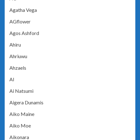
Agatha Vega
AGflower
Agos Ashford
Ahiru
Ahriuwu
Ahzaels
AI
Ai Natsumi
Aigera Dunamis
Aiko Maine
Aiko Moe
Aikonara