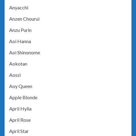
Anyacchi
Anzen Chourui
Anzu Purin
Aoi Hanna
Aoi Shinonome
Aokotan
Aossi
Aoy Queen
Apple Blonde
April Hylia
April Rose
April Star