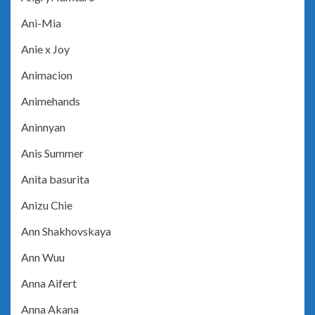
Ani-Mia
Anie x Joy
Animacion
Animehands
Aninnyan
Anis Summer
Anita basurita
Anizu Chie
Ann Shakhovskaya
Ann Wuu
Anna Aifert
Anna Akana