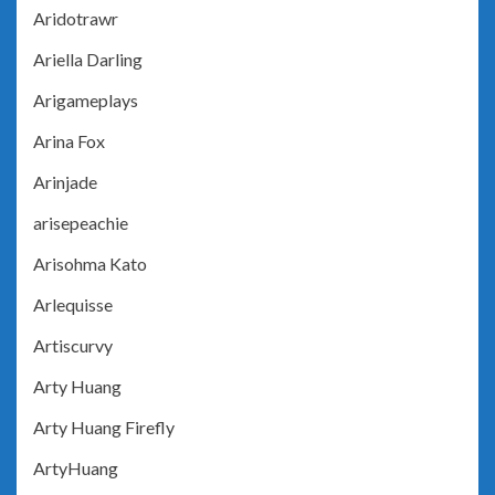
Aridotrawr
Ariella Darling
Arigameplays
Arina Fox
Arinjade
arisepeachie
Arisohma Kato
Arlequisse
Artiscurvy
Arty Huang
Arty Huang Firefly
ArtyHuang