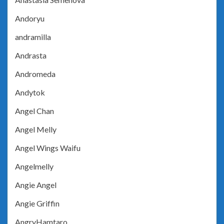
Andoryu
andramilla
Andrasta
Andromeda
Andytok
Angel Chan
Angel Melly
Angel Wings Waifu
Angelmelly
Angie Angel
Angie Griffin
AngryHamtaro