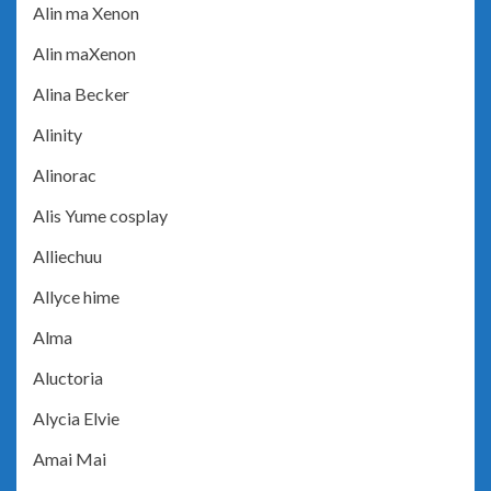
Alin ma Xenon
Alin maXenon
Alina Becker
Alinity
Alinorac
Alis Yume cosplay
Alliechuu
Allyce hime
Alma
Aluctoria
Alycia Elvie
Amai Mai