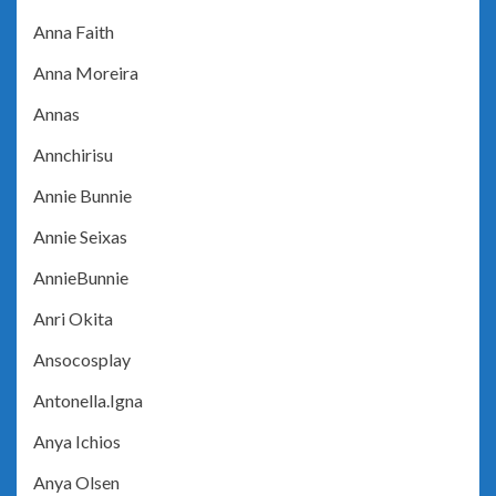
Anna Faith
Anna Moreira
Annas
Annchirisu
Annie Bunnie
Annie Seixas
AnnieBunnie
Anri Okita
Ansocosplay
Antonella.Igna
Anya Ichios
Anya Olsen